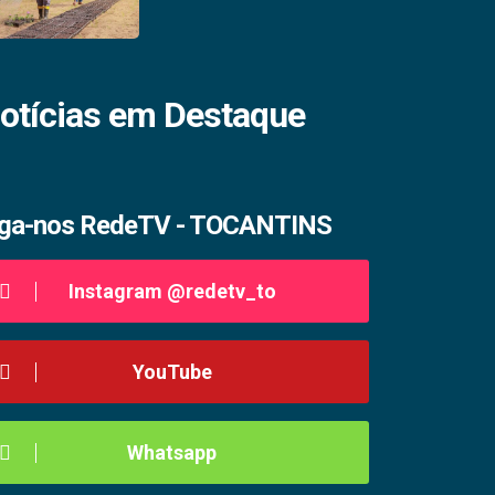
otícias em Destaque
iga-nos RedeTV - TOCANTINS
Instagram @redetv_to
YouTube
Whatsapp