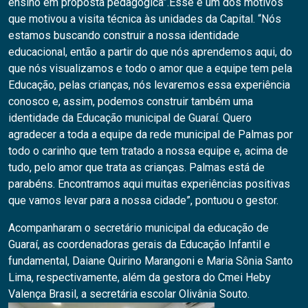
ensino em proposta pedagógica”.Esse é um dos motivos
que motivou a visita técnica às unidades da Capital. “Nós
estamos buscando construir a nossa identidade
educacional, então a partir do que nós aprendemos aqui, do
que nós visualizamos e todo o amor que a equipe tem pela
Educação, pelas crianças, nós levaremos essa experiência
conosco e, assim, podemos construir também uma
identidade da Educação municipal de Guaraí. Quero
agradecer a toda a equipe da rede municipal de Palmas por
todo o carinho que tem tratado a nossa equipe e, acima de
tudo, pelo amor que trata as crianças. Palmas está de
parabéns. Encontramos aqui muitas experiências positivas
que vamos levar para a nossa cidade”, pontuou o gestor.
Acompanharam o secretário municipal da educação de
Guaraí, as coordenadoras gerais da Educação Infantil e
fundamental, Daiane Quirino Marangoni e Maria Sônia Santo
Lima, respectivamente, além da gestora do Cmei Heby
Valença Brasil, a secretária escolar Olivânia Souto.