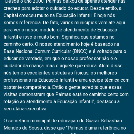
“Desde o ano 2000, Palmas deixou de apenas atender nas
creches para adotar o cuidado do educar. Desde então, a
Capital cresceu muito na Educação Infantil. E hoje nós
somos referência. De fato, vários municípios vêm até aqui
para ver o nosso modelo de atendimento de Educação
Infantil e isso é muito bom. Significa que estamos no
caminho certo. O nosso atendimento hoje é baseado na
Base Nacional Comum Curricular (BNCC) e é voltado para o
educar de verdade, em que o nosso professor não é o
cuidador da criança, mas é aquele que educa. Além disso,
nós temos excelentes estruturas físicas, os melhores
profissionais na Educação Infantil e uma equipe técnica com
bastante competência. Então a gente acredita que essas
visitas demonstram que Palmas está no caminho certo com
relação ao atendimento à Educação Infantil”, destacou a
secretária-executiva.
O secretário municipal de educação de Guaraí, Sebastião
Mendes de Sousa, disse que “Palmas é uma referência no