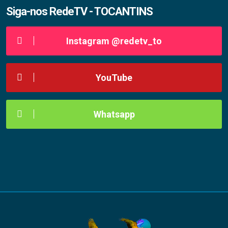
Siga-nos RedeTV - TOCANTINS
Instagram @redetv_to
YouTube
Whatsapp