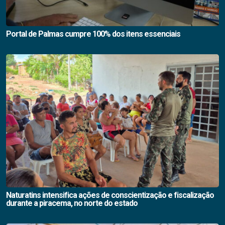
Portal de Palmas cumpre 100% dos itens essenciais
Naturatins intensifica ações de conscientização e fiscalização
durante a piracema, no norte do estado