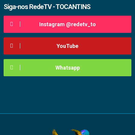
Siga-nos RedeTV - TOCANTINS
Instagram @redetv_to
YouTube
Whatsapp