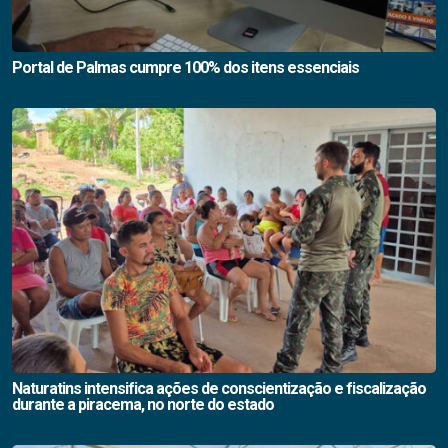
Portal de Palmas cumpre 100% dos itens essenciais
Naturatins intensifica ações de conscientização e fiscalização
durante a piracema, no norte do estado