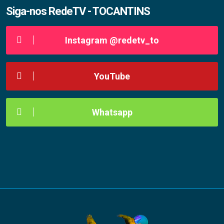
Siga-nos RedeTV - TOCANTINS
Instagram @redetv_to
YouTube
Whatsapp