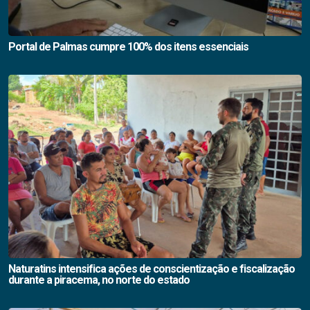
Portal de Palmas cumpre 100% dos itens essenciais
Naturatins intensifica ações de conscientização e fiscalização
durante a piracema, no norte do estado