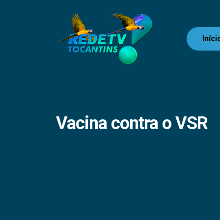
Iníci
Vacina contra o VSR