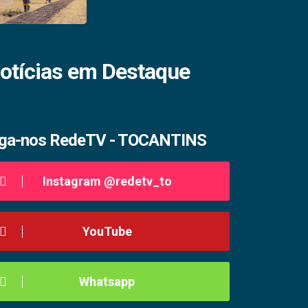
otícias em Destaque
iga-nos RedeTV - TOCANTINS
Instagram @redetv_to
YouTube
Whatsapp