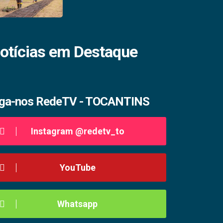
otícias em Destaque
iga-nos RedeTV - TOCANTINS
Instagram @redetv_to
YouTube
Whatsapp