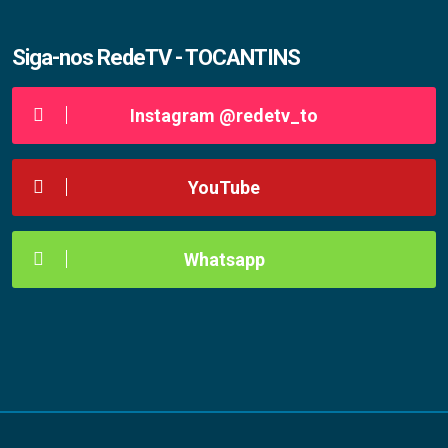
Siga-nos RedeTV - TOCANTINS
Instagram @redetv_to
YouTube
Whatsapp