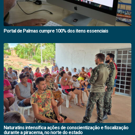
Portal de Palmas cumpre 100% dos itens essenciais
Naturatins intensifica ações de conscientização e fiscalização
durante a piracema, no norte do estado