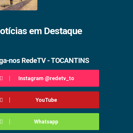
otícias em Destaque
iga-nos RedeTV - TOCANTINS
Instagram @redetv_to
YouTube
Whatsapp