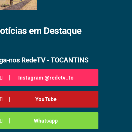
otícias em Destaque
iga-nos RedeTV - TOCANTINS
Instagram @redetv_to
YouTube
Whatsapp