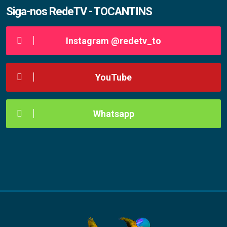
Siga-nos RedeTV - TOCANTINS
Instagram @redetv_to
YouTube
Whatsapp