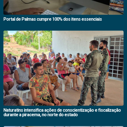
Portal de Palmas cumpre 100% dos itens essenciais
Naturatins intensifica ações de conscientização e fiscalização
durante a piracema, no norte do estado