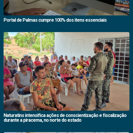
Portal de Palmas cumpre 100% dos itens essenciais
Naturatins intensifica ações de conscientização e fiscalização
durante a piracema, no norte do estado