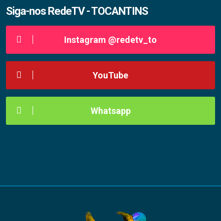
Siga-nos RedeTV - TOCANTINS
Instagram @redetv_to
YouTube
Whatsapp