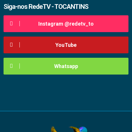
Siga-nos RedeTV - TOCANTINS
Instagram @redetv_to
YouTube
Whatsapp