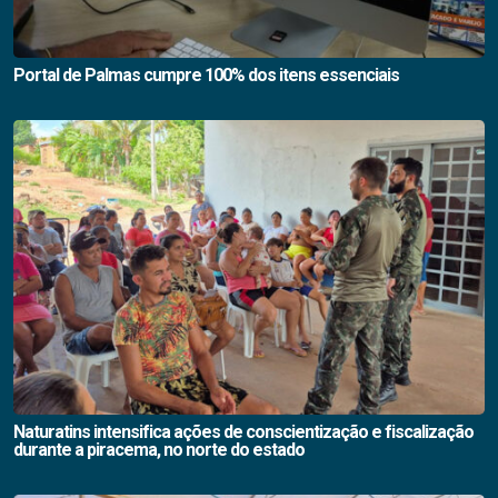
Portal de Palmas cumpre 100% dos itens essenciais
Naturatins intensifica ações de conscientização e fiscalização
durante a piracema, no norte do estado