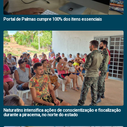
Portal de Palmas cumpre 100% dos itens essenciais
Naturatins intensifica ações de conscientização e fiscalização
durante a piracema, no norte do estado