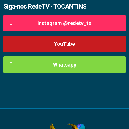
Siga-nos RedeTV - TOCANTINS
Instagram @redetv_to
YouTube
Whatsapp