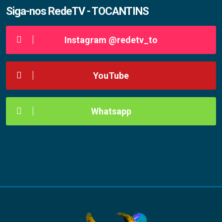
Siga-nos RedeTV - TOCANTINS
Instagram @redetv_to
YouTube
Whatsapp