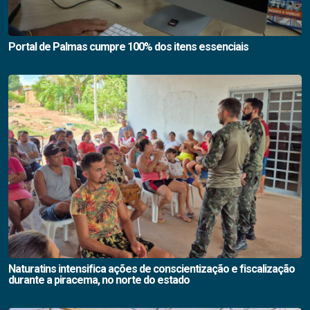
Portal de Palmas cumpre 100% dos itens essenciais
Naturatins intensifica ações de conscientização e fiscalização
durante a piracema, no norte do estado