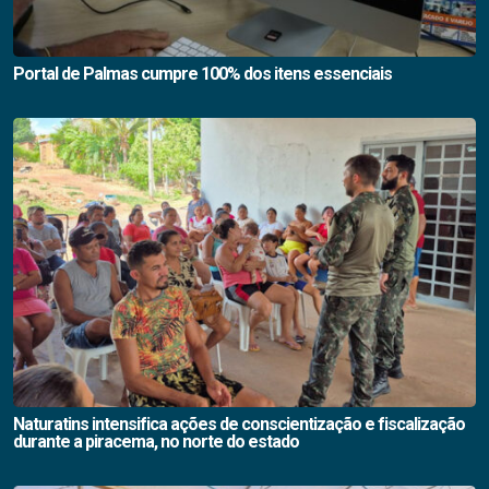
Portal de Palmas cumpre 100% dos itens essenciais
Naturatins intensifica ações de conscientização e fiscalização
durante a piracema, no norte do estado