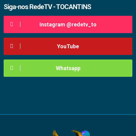
Siga-nos RedeTV - TOCANTINS
Instagram @redetv_to
YouTube
Whatsapp