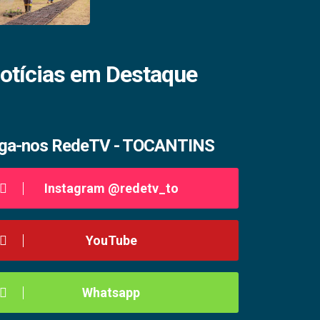
otícias em Destaque
iga-nos RedeTV - TOCANTINS
Instagram @redetv_to
YouTube
Whatsapp