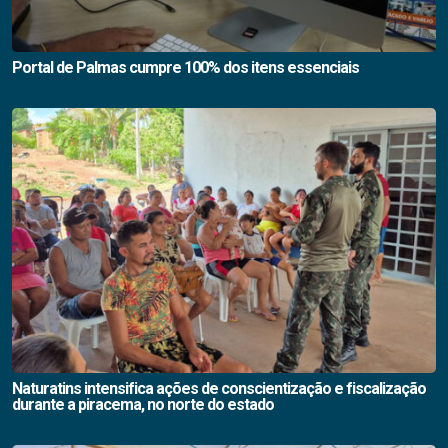
Portal de Palmas cumpre 100% dos itens essenciais
Naturatins intensifica ações de conscientização e fiscalização
durante a piracema, no norte do estado