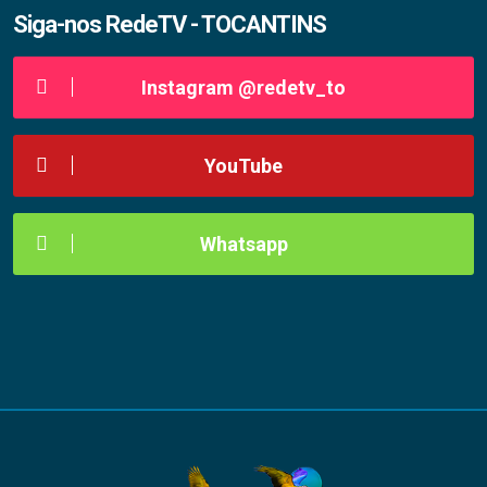
Siga-nos RedeTV - TOCANTINS
Instagram @redetv_to
YouTube
Whatsapp