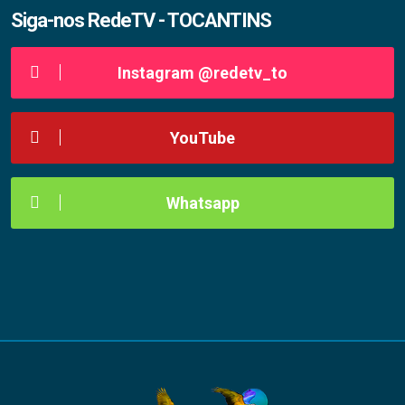
Siga-nos RedeTV - TOCANTINS
Instagram @redetv_to
YouTube
Whatsapp