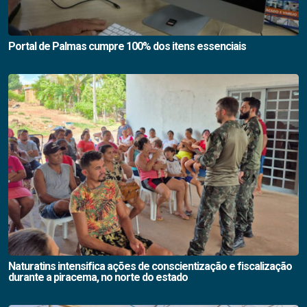
Portal de Palmas cumpre 100% dos itens essenciais
Naturatins intensifica ações de conscientização e fiscalização
durante a piracema, no norte do estado