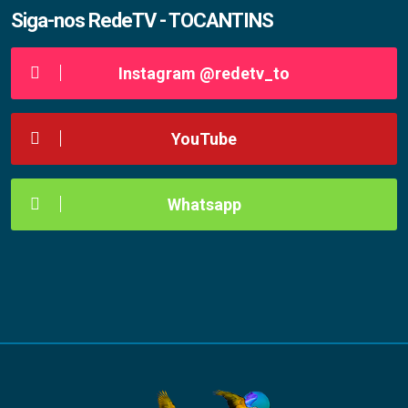
Siga-nos RedeTV - TOCANTINS
Instagram @redetv_to
YouTube
Whatsapp