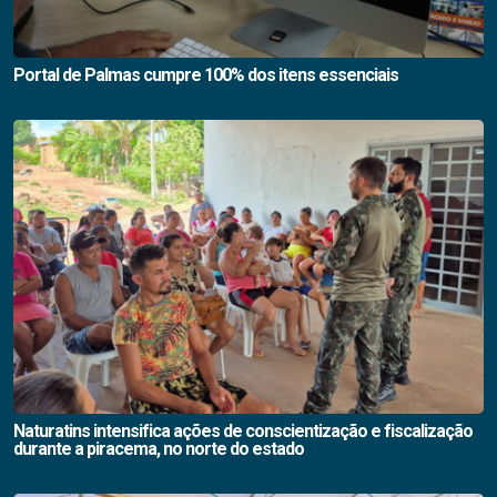
Portal de Palmas cumpre 100% dos itens essenciais
Naturatins intensifica ações de conscientização e fiscalização
durante a piracema, no norte do estado