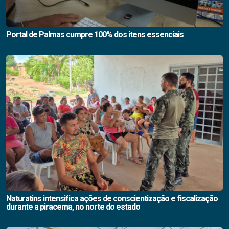
Portal de Palmas cumpre 100% dos itens essenciais
Naturatins intensifica ações de conscientização e fiscalização
durante a piracema, no norte do estado