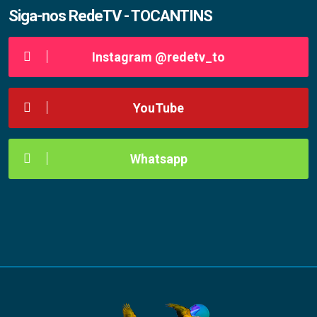
Siga-nos RedeTV - TOCANTINS
Instagram @redetv_to
YouTube
Whatsapp