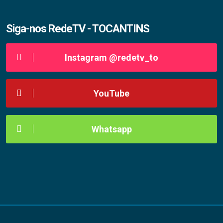
Siga-nos RedeTV - TOCANTINS
Instagram @redetv_to
YouTube
Whatsapp