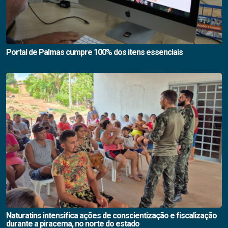
Portal de Palmas cumpre 100% dos itens essenciais
Naturatins intensifica ações de conscientização e fiscalização
durante a piracema, no norte do estado