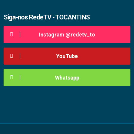
Siga-nos RedeTV - TOCANTINS
Instagram @redetv_to
YouTube
Whatsapp