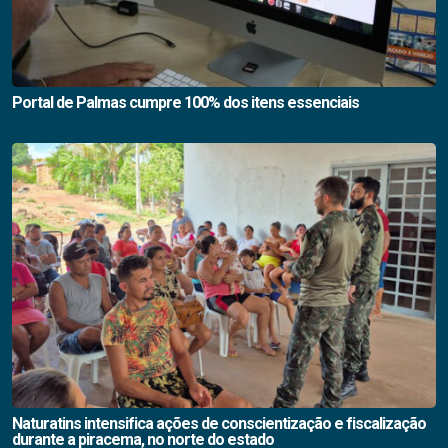
Portal de Palmas cumpre 100% dos itens essenciais
Naturatins intensifica ações de conscientização e fiscalização
durante a piracema, no norte do estado