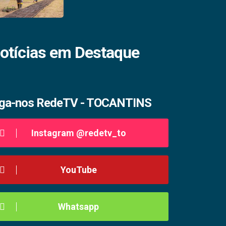
otícias em Destaque
iga-nos RedeTV - TOCANTINS
Instagram @redetv_to
YouTube
Whatsapp