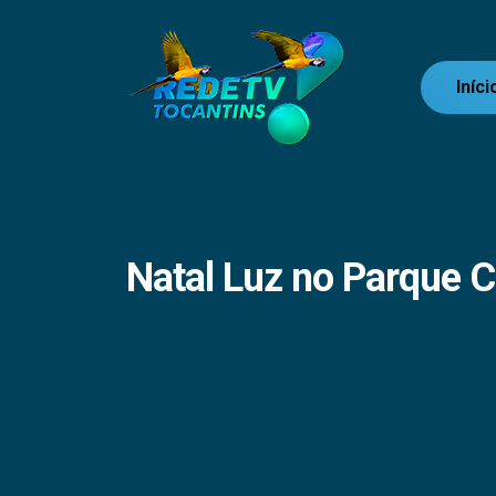
Iníci
Natal Luz no Parque 