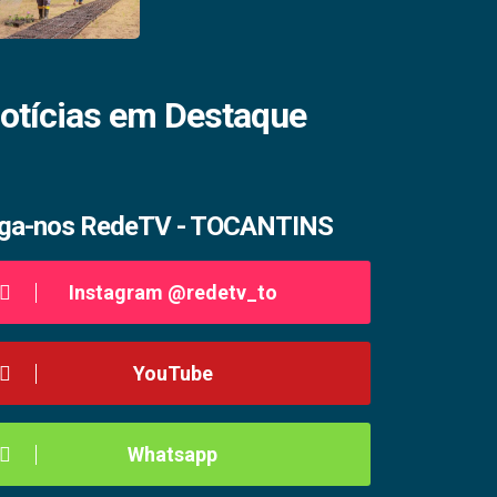
otícias em Destaque
iga-nos RedeTV - TOCANTINS
Instagram @redetv_to
YouTube
Whatsapp