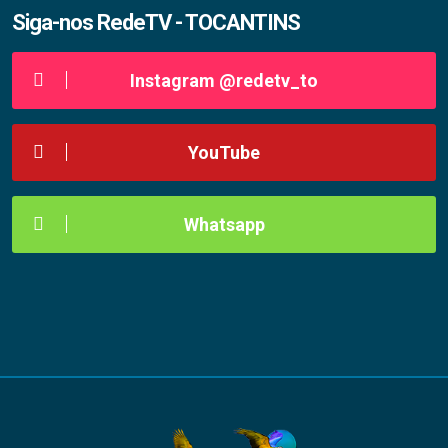
Siga-nos RedeTV - TOCANTINS
Instagram @redetv_to
YouTube
Whatsapp