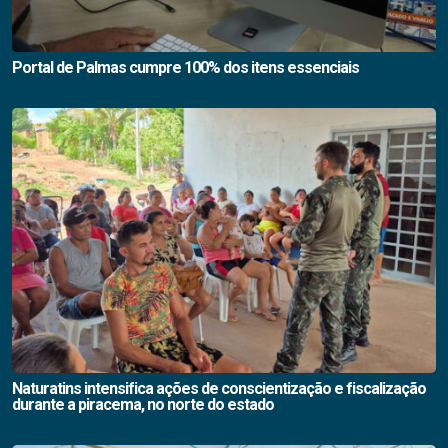
Portal de Palmas cumpre 100% dos itens essenciais
Naturatins intensifica ações de conscientização e fiscalização
durante a piracema, no norte do estado