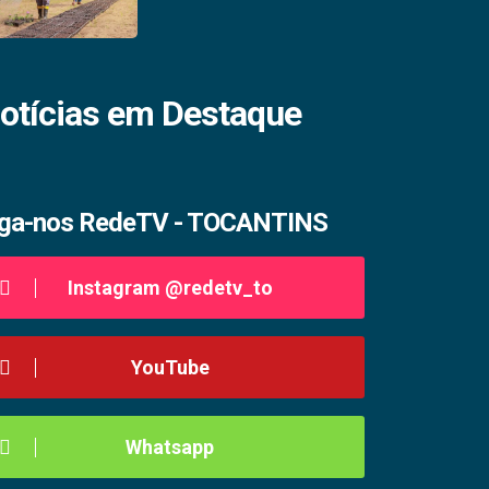
otícias em Destaque
iga-nos RedeTV - TOCANTINS
Instagram @redetv_to
YouTube
Whatsapp