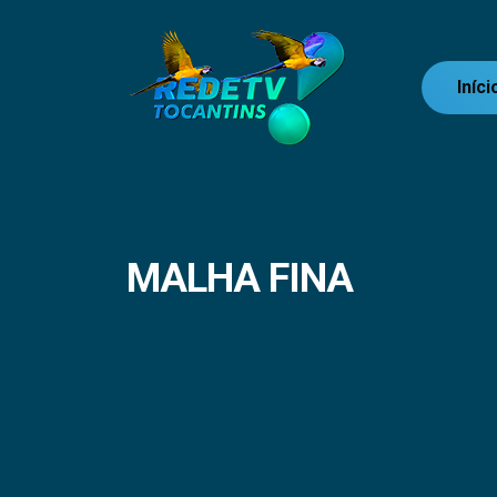
Iníci
MALHA FINA