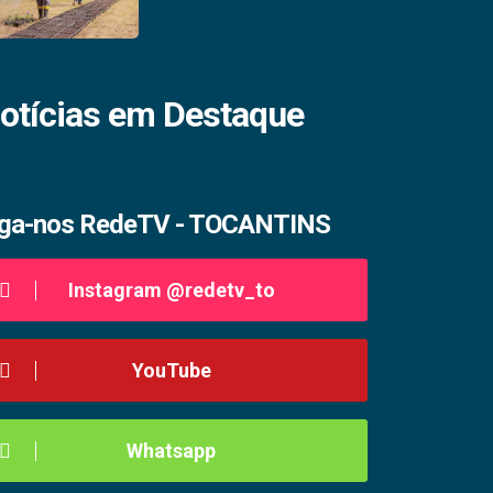
otícias em Destaque
iga-nos RedeTV - TOCANTINS
Instagram @redetv_to
YouTube
Whatsapp