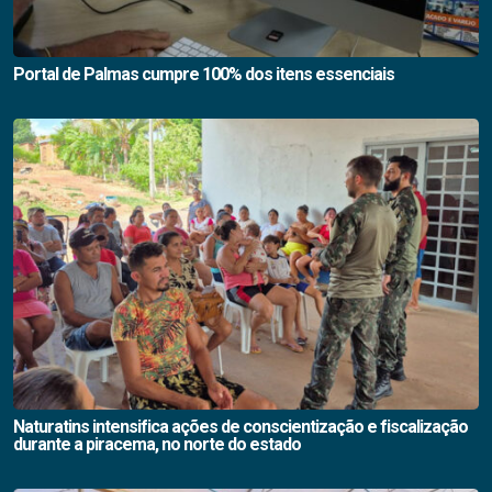
Portal de Palmas cumpre 100% dos itens essenciais
Naturatins intensifica ações de conscientização e fiscalização
durante a piracema, no norte do estado