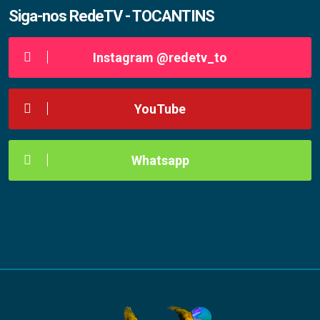
Siga-nos RedeTV - TOCANTINS
Instagram @redetv_to
YouTube
Whatsapp