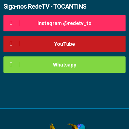
Siga-nos RedeTV - TOCANTINS
Instagram @redetv_to
YouTube
Whatsapp