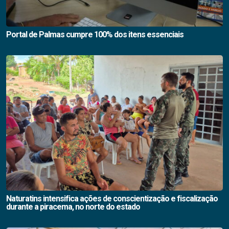
Portal de Palmas cumpre 100% dos itens essenciais
Naturatins intensifica ações de conscientização e fiscalização
durante a piracema, no norte do estado