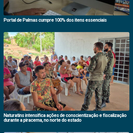
Portal de Palmas cumpre 100% dos itens essenciais
Naturatins intensifica ações de conscientização e fiscalização
durante a piracema, no norte do estado