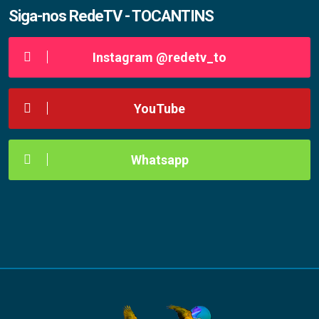
Siga-nos RedeTV - TOCANTINS
Instagram @redetv_to
YouTube
Whatsapp