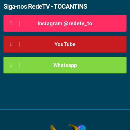
Siga-nos RedeTV - TOCANTINS
Instagram @redetv_to
YouTube
Whatsapp