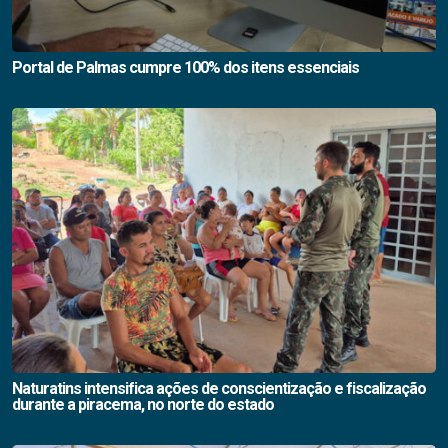
Portal de Palmas cumpre 100% dos itens essenciais
Naturatins intensifica ações de conscientização e fiscalização
durante a piracema, no norte do estado