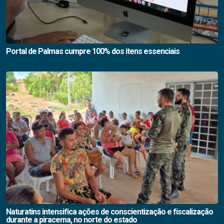
Portal de Palmas cumpre 100% dos itens essenciais
Naturatins intensifica ações de conscientização e fiscalização
durante a piracema, no norte do estado