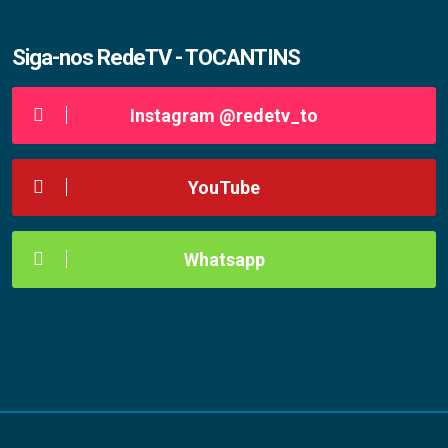
Siga-nos RedeTV - TOCANTINS
Instagram @redetv_to
YouTube
Whatsapp