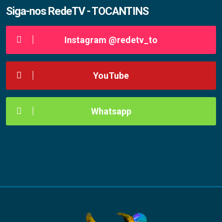
Siga-nos RedeTV - TOCANTINS
Instagram @redetv_to
YouTube
Whatsapp