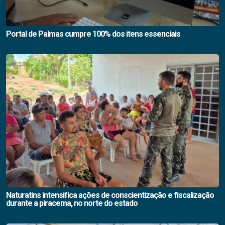
Portal de Palmas cumpre 100% dos itens essenciais
Naturatins intensifica ações de conscientização e fiscalização
durante a piracema, no norte do estado