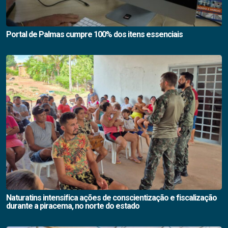
Portal de Palmas cumpre 100% dos itens essenciais
Naturatins intensifica ações de conscientização e fiscalização
durante a piracema, no norte do estado