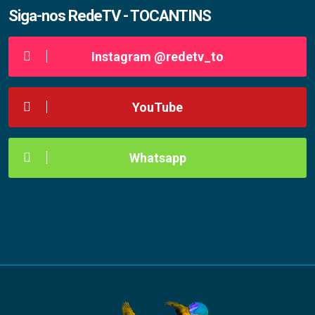
Siga-nos RedeTV - TOCANTINS
Instagram @redetv_to
YouTube
Whatsapp