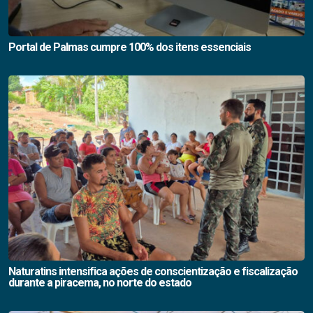
Portal de Palmas cumpre 100% dos itens essenciais
Naturatins intensifica ações de conscientização e fiscalização
durante a piracema, no norte do estado