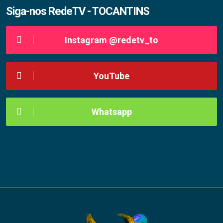
Siga-nos RedeTV - TOCANTINS
Instagram @redetv_to
YouTube
Whatsapp