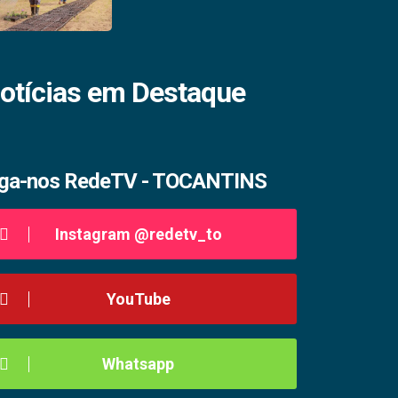
otícias em Destaque
iga-nos RedeTV - TOCANTINS
Instagram @redetv_to
YouTube
Whatsapp