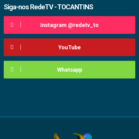
Siga-nos RedeTV - TOCANTINS
Instagram @redetv_to
YouTube
Whatsapp