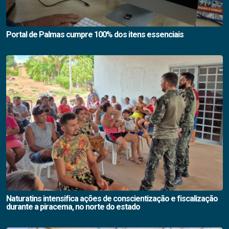
Portal de Palmas cumpre 100% dos itens essenciais
Naturatins intensifica ações de conscientização e fiscalização
durante a piracema, no norte do estado