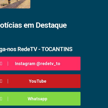
otícias em Destaque
iga-nos RedeTV - TOCANTINS
Instagram @redetv_to
YouTube
Whatsapp