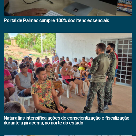
Portal de Palmas cumpre 100% dos itens essenciais
Naturatins intensifica ações de conscientização e fiscalização
durante a piracema, no norte do estado