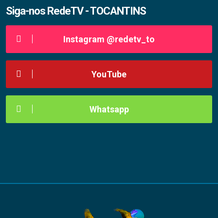
Siga-nos RedeTV - TOCANTINS
Instagram @redetv_to
YouTube
Whatsapp