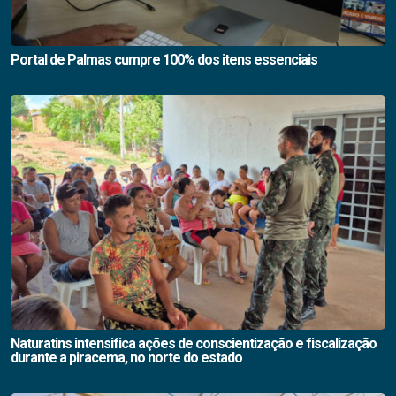
Portal de Palmas cumpre 100% dos itens essenciais
Naturatins intensifica ações de conscientização e fiscalização
durante a piracema, no norte do estado