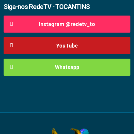
Siga-nos RedeTV - TOCANTINS
Instagram @redetv_to
YouTube
Whatsapp