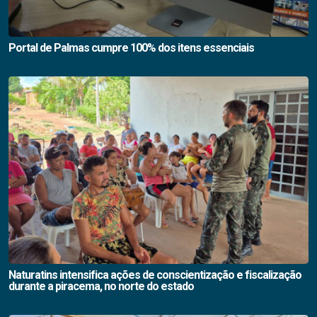
Portal de Palmas cumpre 100% dos itens essenciais
Naturatins intensifica ações de conscientização e fiscalização
durante a piracema, no norte do estado