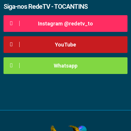
Siga-nos RedeTV - TOCANTINS
Instagram @redetv_to
YouTube
Whatsapp