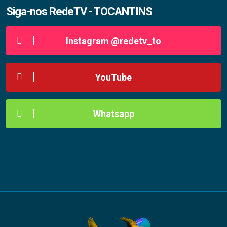
Siga-nos RedeTV - TOCANTINS
Instagram @redetv_to
YouTube
Whatsapp