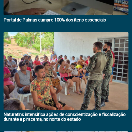
Portal de Palmas cumpre 100% dos itens essenciais
Naturatins intensifica ações de conscientização e fiscalização
durante a piracema, no norte do estado