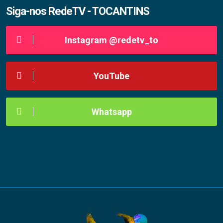
Siga-nos RedeTV - TOCANTINS
Instagram @redetv_to
YouTube
Whatsapp