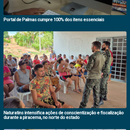
Portal de Palmas cumpre 100% dos itens essenciais
Naturatins intensifica ações de conscientização e fiscalização
durante a piracema, no norte do estado