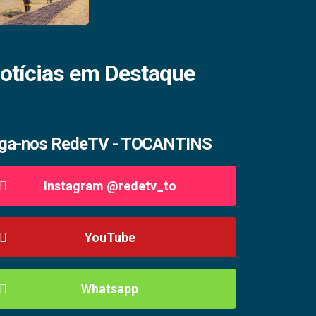
otícias em Destaque
iga-nos RedeTV - TOCANTINS
Instagram @redetv_to
YouTube
Whatsapp