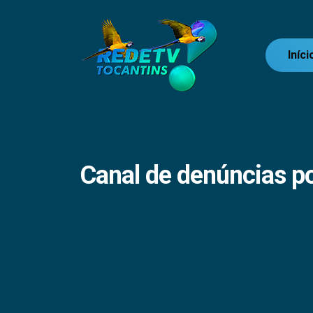
Iníci
Canal de denúncias p