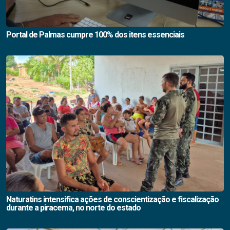
Portal de Palmas cumpre 100% dos itens essenciais
Naturatins intensifica ações de conscientização e fiscalização
durante a piracema, no norte do estado