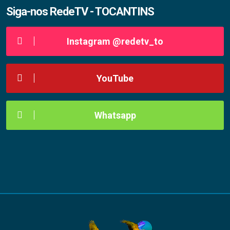
Siga-nos RedeTV - TOCANTINS
Instagram @redetv_to
YouTube
Whatsapp