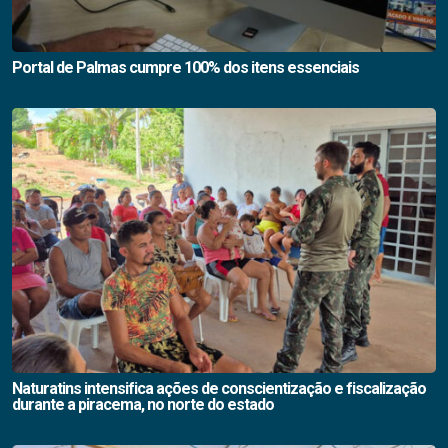
Portal de Palmas cumpre 100% dos itens essenciais
Naturatins intensifica ações de conscientização e fiscalização
durante a piracema, no norte do estado