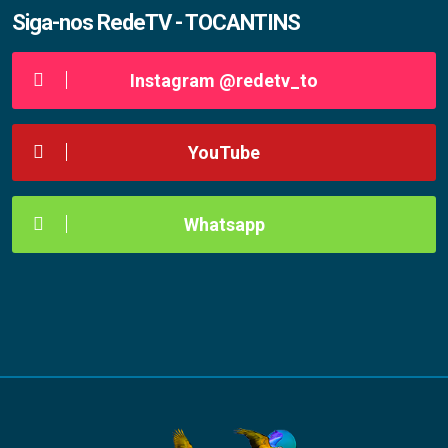
Siga-nos RedeTV - TOCANTINS
Instagram @redetv_to
YouTube
Whatsapp