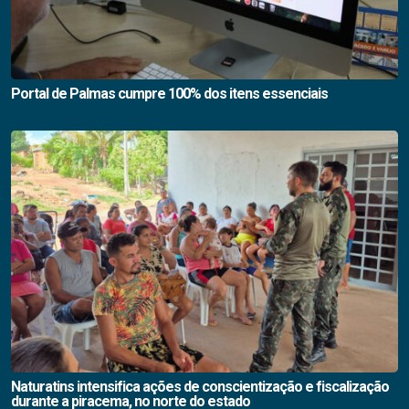
Portal de Palmas cumpre 100% dos itens essenciais
Naturatins intensifica ações de conscientização e fiscalização
durante a piracema, no norte do estado