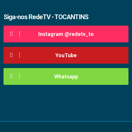
Siga-nos RedeTV - TOCANTINS
Instagram @redetv_to
YouTube
Whatsapp