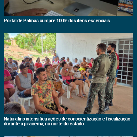
Portal de Palmas cumpre 100% dos itens essenciais
Naturatins intensifica ações de conscientização e fiscalização
durante a piracema, no norte do estado