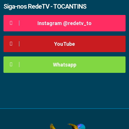
Siga-nos RedeTV - TOCANTINS
Instagram @redetv_to
YouTube
Whatsapp