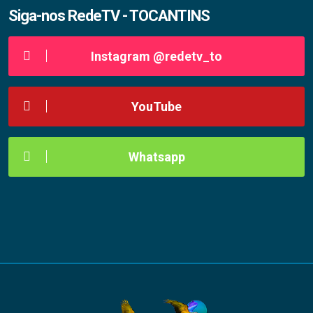
Siga-nos RedeTV - TOCANTINS
Instagram @redetv_to
YouTube
Whatsapp