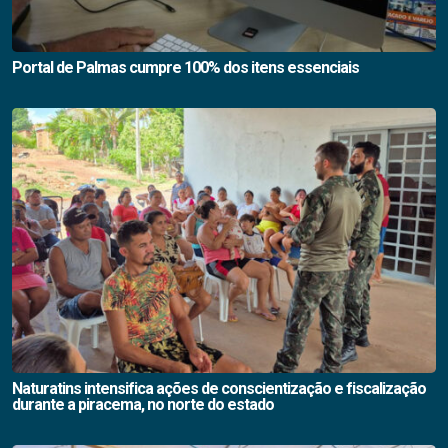
Portal de Palmas cumpre 100% dos itens essenciais
Naturatins intensifica ações de conscientização e fiscalização
durante a piracema, no norte do estado